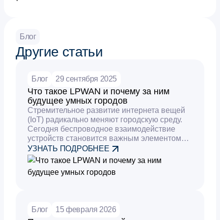
Блог
Другие статьи
Блог
29 сентября 2025
Что такое LPWAN и почему за ним
будущее умных городов
Стремительное развитие интернета вещей
(IoT) радикально меняют городскую среду.
Сегодня беспроводное взаимодействие
устройств становится важным элементом
работы современных инфраструктур. В этом
УЗНАТЬ ПОДРОБНЕЕ
контексте особое значение приобретают
сети LPWAN.
Блог
15 февраля 2026