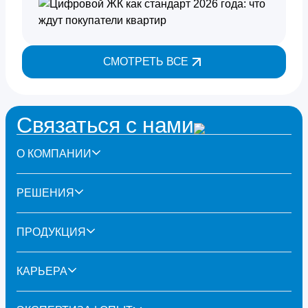
перестает быть редкостью. В 2026 году
требования к проектам усиливаются: растет
спрос на удобство, важной становится
управляемость жилья через специальные
СМОТРЕТЬ ВСЕ
сервисы.
Связаться с нами
О КОМПАНИИ
РЕШЕНИЯ
ПРОДУКЦИЯ
КАРЬЕРА