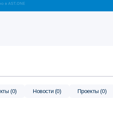
но в AST.ONE
кты (0)
Новости (0)
Проекты (0)