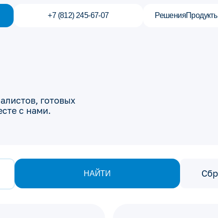
+7 (812) 245-67-07
Решения
Продукт
алистов, готовых
сте с нами.
Сбр
НАЙТИ