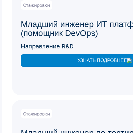
Стажировки
Младший инженер ИТ плат
(помощник DevOps)
Направление R&D
УЗНАТЬ ПОДРОБНЕЕ
Стажировки
Младший инженер по тести