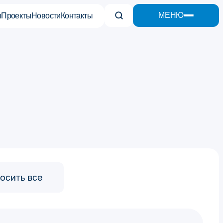
МЕНЮ
ы
Проекты
Новости
Контакты
осить все