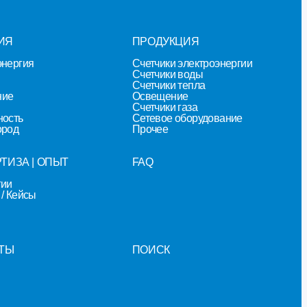
ИЯ
ПРОДУКЦИЯ
энергия
Счетчики электроэнергии
Счетчики воды
Счетчики тепла
ние
Освещение
Счетчики газа
ность
Сетевое оборудование
ород
Прочее
ТИЗА | ОПЫТ
FAQ
гии
/ Кейсы
ТЫ
ПОИСК