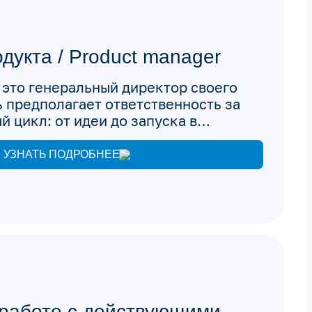
дукта / Product manager
 это генеральный директор своего
ь предполагает ответственность за
й цикл: от идеи до запуска в
дство и дальнейшего сопровождения.
УЗНАТЬ ПОДРОБНЕЕ
работе с действующими