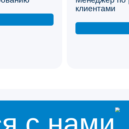
клиентами
я с нами