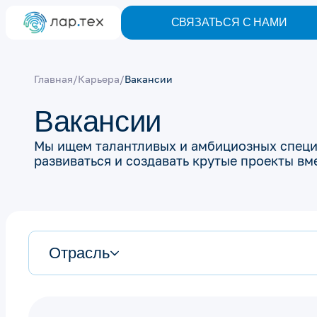
СВЯЗАТЬСЯ С НАМИ
Главная
/
Карьера
/
Вакансии
Вакансии
Мы ищем талантливых и амбициозных специ
развиваться и создавать крутые проекты вме
Отрасль