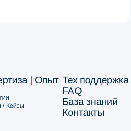
ертиза | Опыт
Тех поддержка
FAQ
гии
База знаний
 / Кейсы
Контакты