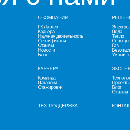
О КОМПАНИИ
РЕШЕН
ГК Лартех
Электро
Карьера
Вода
Научная деятельность
Тепло
Сертификаты
Освеще
Отзывы
Газ
Новости
Безопас
Блог
Умный г
КАРЬЕРА
ЭКСПЕР
Команда
Техноло
Вакансии
Проекты 
Стажировки
Блог
Отзывы
ТЕХ. ПОДДЕРЖКА
КОНТАК