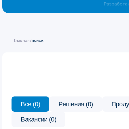
Разработа
Главная
/
поиск
Все (0)
Решения (0)
Проду
Вакансии (0)