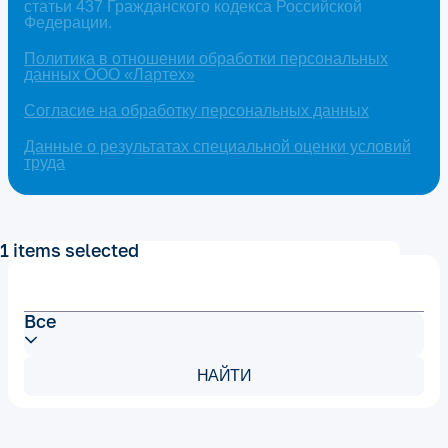
статьи 437 Гражданского кодекса Российской
Федерации.
Политика в отношении обработки персональных
данных ООО «Лартех»
Согласие на обработку персональных данных
Данные о результатах специальной оценки условий
труда
1 items selected
Все
НАЙТИ