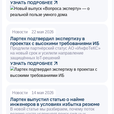
УЗНАТЬ ПОДРОБНЕЕ
Новости
22 мая 2026
Лартех подтвердил экспертизу в
проектах с высокими требованиями ИБ
Продлили партнёрский статус АО «ИнфоТеКС»
на новый срок и усилили направление
защищённых IoT-решений
УЗНАТЬ ПОДРОБНЕЕ
Новости
14 мая 2026
Лартех выпустил статью о найме
инженеров в условиях избытка резюме
В новой статье мы разбираем, почему поток
резюме часто усложняет поиск сильных