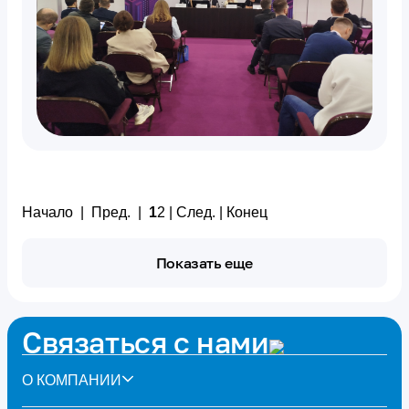
Начало | Пред. |
1
2
|
След.
|
Конец
Показать еще
Связаться с нами
О КОМПАНИИ