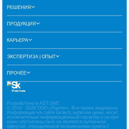
РЕШЕНИЯ
ПРОДУКЦИЯ
КАРЬЕРА
ЭКСПЕРТИЗА | ОПЫТ
ПРОЧЕЕ
Разработано в AST.ONE
© 2016 - 2026 ООО «Лартех». Все права защищены
Информация на сайте lar.tech, включая цены, носит
исключительно информационный характер и ни при
каких обстоятельствах не является публичной
офертой, определяемой положениями пункта 2