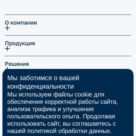
О компании
Продукция
Решения
Мы заботимся о вашей
Карьера
конфиденциальности
Мы используем файлы cookie для
обеспечения корректной работы сайта,
Экспертиза | Опыт
анализа трафика и улучшения
пользовательского опыта. Продолжая
использовать сайт, вы соглашаетесь с
Тех.поддержка
нашей
политикой обработки данных
.