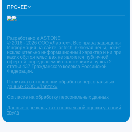
ПРОЧЕЕ
Разработано в AST.ONE
© 2016 - 2026 ООО «Лартех». Все права защищены
Информация на сайте lar.tech, включая цены, носит
исключительно информационный характер и ни при
каких обстоятельствах не является публичной
офертой, определяемой положениями пункта 2
статьи 437 Гражданского кодекса Российской
Федерации.
Политика в отношении обработки персональных
данных ООО «Лартех»
Согласие на обработку персональных данных
Данные о результатах специальной оценки условий
труда