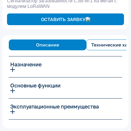
Сигнализатор загазованности СЗБ-М-1 на метан с
модулем LoRaWAN
ОСТАВИТЬ ЗАЯВКУ
Описание
Технические хар
Назначение
Основные функции
Эксплуатационные преимущества