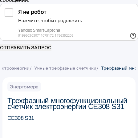
сообщений.
ОТПРАВИТЬ ЗАПРОС
ектроэнергии
/
Умные трехфазные счетчики
/
Трехфазный мно
Энергомера
Трехфазный многофункциональный
счетчик электроэнергии CE308 S31
CE308 S31