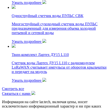
Узнать подробнее
Одноструйный счетчик воды ПУЛЬС СВК
Многоструйный сухоходный счетчик воды ПУЛЬС
предназначенный для измерения объема холодной
питьевой и сетевой воды
Узнать подробнее
Твин-комплект Лартех ДУ15 L110
Счетчик воды Лартех ДУ15 L110 с радиомодулем
LoRaWAN считывает импульсы от оборотов крыльчатки
и передает на модуль
Узнать подробнее
Cмотреть все
Связаться с нами
Информация на сайте lar.tech, включая цены, носит
исключительно информационный характер и ни при каких