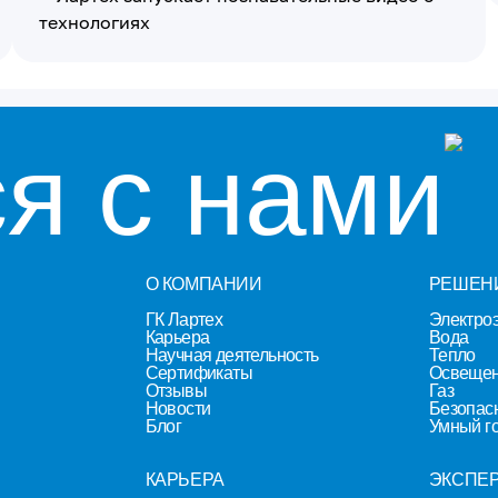
я с нами
О КОМПАНИИ
РЕШЕН
ГК Лартех
Электро
Карьера
Вода
Научная деятельность
Тепло
Сертификаты
Освеще
Отзывы
Газ
Новости
Безопас
Блог
Умный г
КАРЬЕРА
ЭКСПЕР