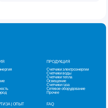
ИЯ
ПРОДУКЦИЯ
энергия
Счетчики электроэнергии
Счетчики воды
Счетчики тепла
ние
Освещение
Счетчики газа
ность
Сетевое оборудование
ород
Прочее
ТИЗА | ОПЫТ
FAQ