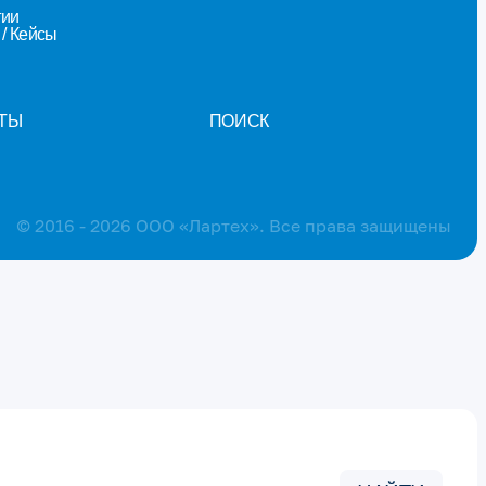
гии
/ Кейсы
ТЫ
ПОИСК
© 2016 - 2026 ООО «Лартех». Все права защищены