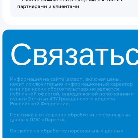
Связатьс
Информация на сайте lar.tech, включая цены,
носит исключительно информационный характер
и ни при каких обстоятельствах не является
публичной офертой, определяемой положениями
пункта 2 статьи 437 Гражданского кодекса
Российской Федерации.
Политика в отношении обработки персональных
данных ООО «Лартех»
Согласие на обработку персональных данных