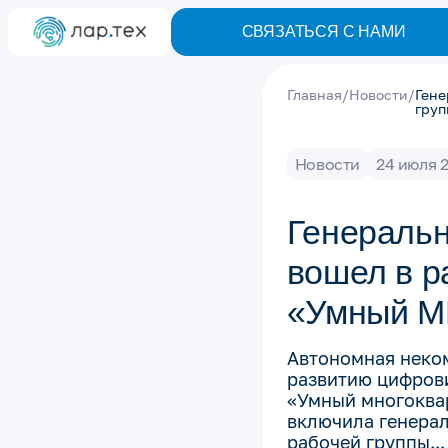
СВЯЗАТЬСЯ С НАМИ
Главная
/
Новости
/
Гене
гру
Новости
24 июля 
Генеральн
вошел в р
«Умный М
Автономная неко
развитию цифров
«Умный многоква
включила генерал
рабочей группы...