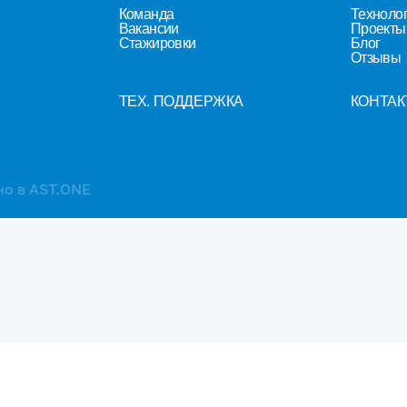
Команда
Техноло
Вакансии
Проекты 
Стажировки
Блог
Отзывы
ТЕХ. ПОДДЕРЖКА
КОНТАК
но в AST.ONE