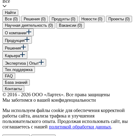
Все
Найти
Все (0)
Решения (0)
Продукты (0)
Новости (0)
Проекты (0)
Научная деятельность (0)
Вакансии (0)
О компании
Продукция
Решения
Карьера
Экспертиза | Опыт
Тех.поддержка
FAQ
База знаний
Контакты
© 2016 - 2026 ООО «Лартех». Все права защищены
Мы заботимся о вашей конфиденциальности
Мы используем файлы cookie для обеспечения корректной
работы сайта, анализа трафика и улучшения
пользовательского опыта. Продолжая использовать сайт, вы
соглашаетесь с нашей
политикой обработки данных
.