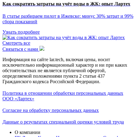
Как сократить затраты на учёт воды в ЖК: опыт Лартех
В статье разбираем пилот в Ижевске: минус 30% затрат и 99%
сбора показаний
Узнать подробнее
Смотреть все
Связаться с нами
Информация на сайте lar.tech, включая цены, носит
исключительно информационный характер и ни при каких
обстоятельствах не является публичной офертой,
определяемой положениями пункта 2 статьи 437
Гражданского кодекса Российской Федерации.
Политика в отношении обработки персональных данных
ООО «Лартех»
Согласие на обработку персональных данных
Данные о результатах специальной оценки условий труда
О компании