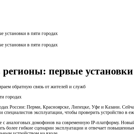
е установки в пяти городах
е установки в пяти городах
 регионы: первые установки 
раем обратную связь от жителей и служб
одах России: Перми, Красноярске, Липецке, Уфе и Казани. Сейча
и специалистов эксплуатации, чтобы проверить устройство в еж
ходе с аналоговых домофонов на современную IP-платформу. Нов
ать более гибкие сценарии эксплуатации и отвечает повышенны
льным устройством на входе.