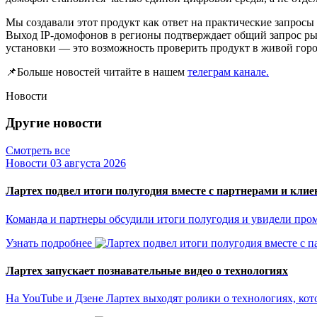
Мы создавали этот продукт как ответ на практические запросы
Выход IP-домофонов в регионы подтверждает общий запрос ры
установки — это возможность проверить продукт в живой городс
📌Больше новостей читайте в нашем
т
елеграм канале
.
Новости
Другие новости
Смотреть все
Новости
03 августа 2026
Лартех подвел итоги полугодия вместе с партнерами и кли
Команда и партнеры обсудили итоги полугодия и увидели пр
Узнать подробнее
Лартех запускает познавательные видео о технологиях
На YouTube и Дзене Лартех выходят ролики о технологиях, ко