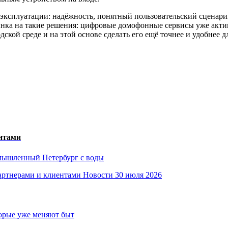
 эксплуатации: надёжность, понятный пользовательский сценарий
нка на такие решения: цифровые домофонные сервисы уже актив
кой среде и на этой основе сделать его ещё точнее и удобнее д
ентами
омышленный Петербург с воды
Новости
30 июля 2026
торые уже меняют быт