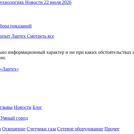
Новости
22 июля 2026
сбора показаний
Смотреть все
ельно информационный характер и ни при каких обстоятельствах
ии.
«Лартех»
тзывы
Новости
Блог
Умный город
а
Освещение
Счетчики газа
Сетевое оборудование
Прочее