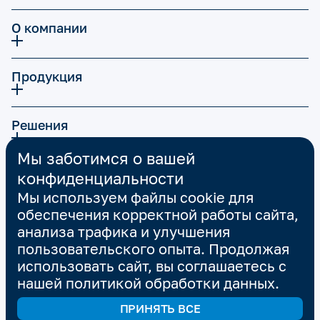
О компании
Продукция
Решения
Мы заботимся о вашей
Карьера
конфиденциальности
Мы используем файлы cookie для
обеспечения корректной работы сайта,
Экспертиза | Опыт
анализа трафика и улучшения
пользовательского опыта. Продолжая
использовать сайт, вы соглашаетесь с
Тех.поддержка
нашей
политикой обработки данных
.
FAQ
ПРИНЯТЬ ВСЕ