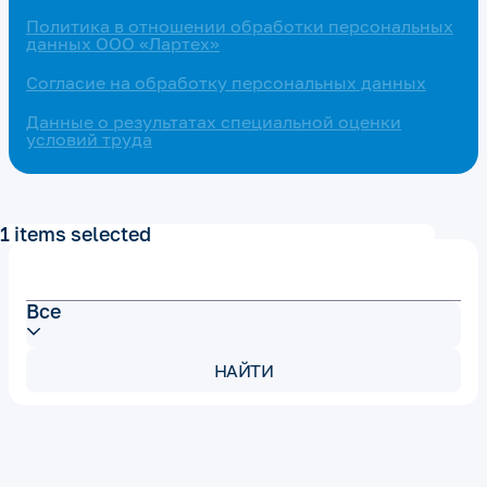
Политика в отношении обработки персональных
данных ООО «Лартех»
Согласие на обработку персональных данных
Данные о результатах специальной оценки
условий труда
1 items selected
Все
НАЙТИ