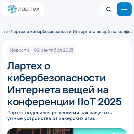
ости
/
Лартех о кибербезопасности Интернета вещей на конфере
Новости
09 сентября 2025
Лартех о
кибербезопасности
Интернета вещей на
конференции IIoT 2025
Лартех поделился решениями как защитить
умные устройства от хакерских атак