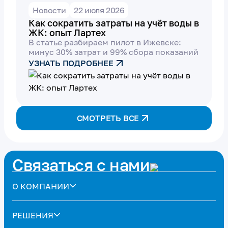
Новости
22 июля 2026
Как сократить затраты на учёт воды в
ЖК: опыт Лартех
В статье разбираем пилот в Ижевске:
минус 30% затрат и 99% сбора показаний
УЗНАТЬ ПОДРОБНЕЕ
СМОТРЕТЬ ВСЕ
Связаться с нами
О КОМПАНИИ
РЕШЕНИЯ