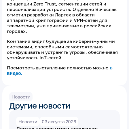
концепции Zero Trust, сегментации сетей и
персонализации устройств. Отдельно Вячеслав
отметил разработки Лартех в области
аппаратной криптографии и VPN-сетей для
телеметрии, уже применяемые в российских
городах.
Компания видит будущее за кибериммунными
системами, способными самостоятельно
обнаруживать и устранять угрозы, обеспечивая
устойчивость IoT-сетей.
Посмотреть выступление полностью можно
в
видео
.
Новости
Другие новости
Новости
03 августа 2026
Лартех подвел итоги полугодия