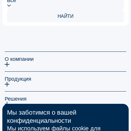
Все
НАЙТИ
О компании
Продукция
Решения
Мы заботимся о вашей
Карьера
конфиденциальности
Мы используем файлы cookie для