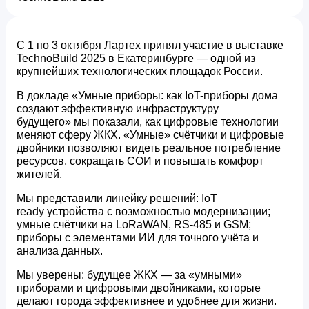
С 1 по 3 октября Лартех принял участие в выставке
TechnoBuild 2025 в Екатеринбурге — одной из
крупнейших технологических площадок России.
В докладе «Умные приборы: как IoT-приборы дома
создают эффективную инфраструктуру
будущего» мы показали, как цифровые технологии
меняют сферу ЖКХ. «Умные» счётчики и цифровые
двойники позволяют видеть реальное потребление
ресурсов, сокращать СОИ и повышать комфорт
жителей.
Мы представили линейку решений: IoT
ready устройства с возможностью модернизации;
умные счётчики на LoRaWAN, RS-485 и GSM;
приборы с элементами ИИ для точного учёта и
анализа данных.
Мы уверены: будущее ЖКХ — за «умными»
приборами и цифровыми двойниками, которые
делают города эффективнее и удобнее для жизни.