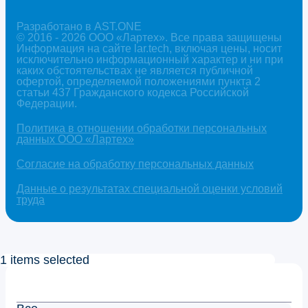
Разработано в AST.ONE
© 2016 - 2026 ООО «Лартех». Все права защищены
Информация на сайте lar.tech, включая цены, носит
исключительно информационный характер и ни при
каких обстоятельствах не является публичной
офертой, определяемой положениями пункта 2
статьи 437 Гражданского кодекса Российской
Федерации.
Политика в отношении обработки персональных
данных ООО «Лартех»
Согласие на обработку персональных данных
Данные о результатах специальной оценки условий
труда
1 items selected