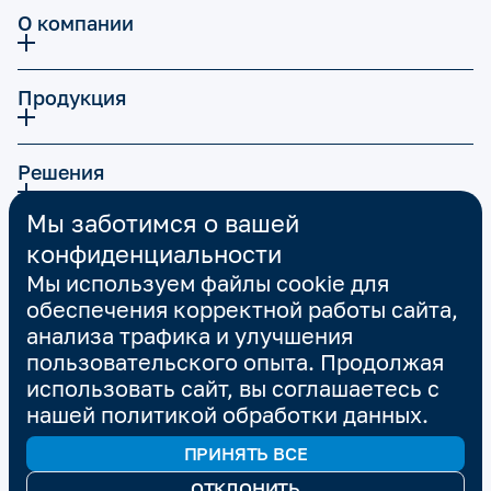
О компании
Продукция
Решения
Мы заботимся о вашей
Карьера
конфиденциальности
Мы используем файлы cookie для
обеспечения корректной работы сайта,
Экспертиза | Опыт
анализа трафика и улучшения
пользовательского опыта. Продолжая
использовать сайт, вы соглашаетесь с
Тех.поддержка
нашей
политикой обработки данных
.
FAQ
ПРИНЯТЬ ВСЕ
ОТКЛОНИТЬ