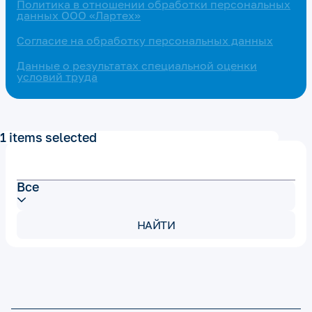
Политика в отношении обработки персональных
данных ООО «Лартех»
Согласие на обработку персональных данных
Данные о результатах специальной оценки
условий труда
1 items selected
Все
НАЙТИ