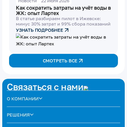
Новости
22 июля 2026
Как сократить затраты на учёт воды в
ЖК: опыт Лартех
В статье разбираем пилот в Ижевске:
минус 30% затрат и 99% сбора показаний
УЗНАТЬ ПОДРОБНЕЕ
СМОТРЕТЬ ВСЕ
Связаться с нами
О КОМПАНИИ
РЕШЕНИЯ